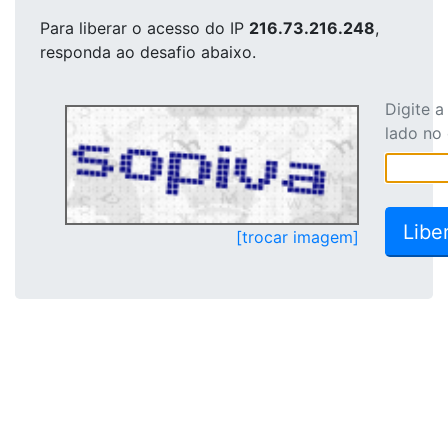
Para liberar o acesso
do IP
216.73.216.248
,
responda ao desafio abaixo.
Digite 
lado no
[trocar imagem]