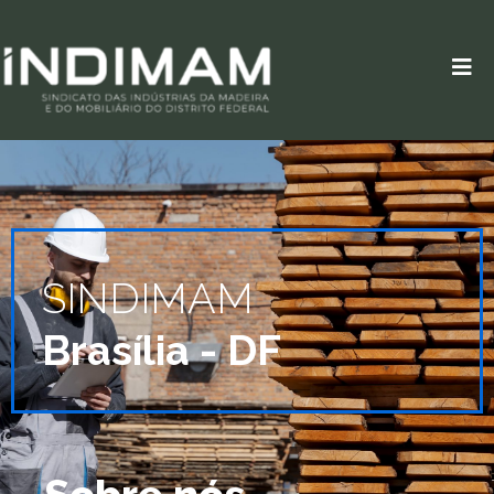
SINDIMAM
Brasília - DF