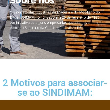
Sobre nós
O Sindicato das Indústrias da Madeira e do Mobiliário do
DF, SINDIMAM, foi fundado em 20 de fevereiro de 1986,
por iniciativa de alguns empresários que integravam, na
época, o Sindicato da Construção Civil do DF.
2 Motivos para associar-
se ao SINDIMAM: