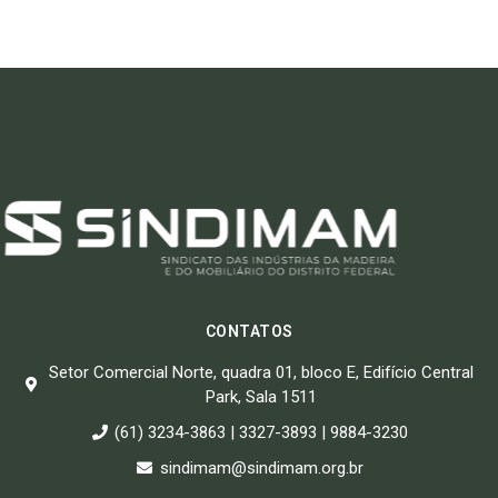
CONTATOS
Setor Comercial Norte, quadra 01, bloco E, Edifício Central
Park, Sala 1511
(61) 3234-3863 | 3327-3893 | 9884-3230
sindimam@sindimam.org.br