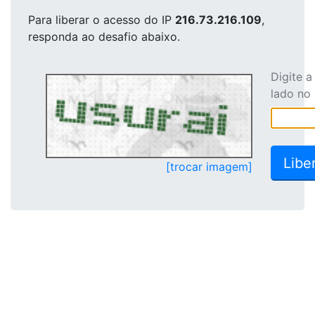
Para liberar o acesso
do IP
216.73.216.109
,
responda ao desafio abaixo.
Digite 
lado no
[trocar imagem]