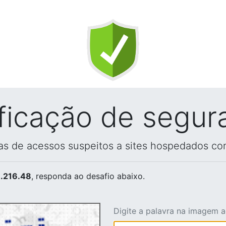
ificação de segur
vas de acessos suspeitos a sites hospedados co
.216.48
, responda ao desafio abaixo.
Digite a palavra na imagem 