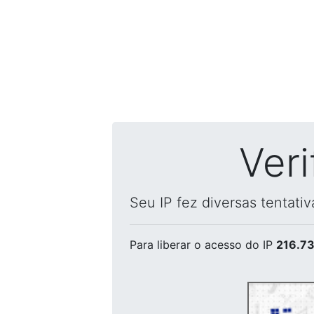
Ver
Seu IP fez diversas tentati
Para liberar o acesso
do IP
216.73