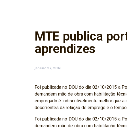
MTE publica port
aprendizes
janeiro 27, 2016
Foi publicada no DOU do dia 02/10/2015 a Po
demandem mão de obra com habilitação técnic
empregado é indiscutivelmente melhor que a c
decorrentes da relação de emprego e o temp
Foi publicada no DOU do dia 02/10/2015 a Po
demandem mão de obra com habilitação técnic