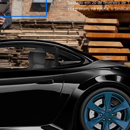
fundado em 20 de fevereiro de 19
integravam, na época, o Sindicat