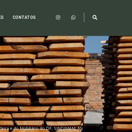
ES
CONTATOS
deira e do Mobiliário do DF, SINDIMAM, foi