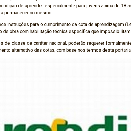
ondição de aprendiz, especialmente para jovens acima de 18 a
o a permanecer no mesmo.
lece instruções para o cumprimento da cota de aprendizagem (L
de obra com habilitação técnica específica que impossibilitam
 de classe de caráter nacional, poderão requerer formalmente
ento alternativo das cotas, com base nos termos desta portaria