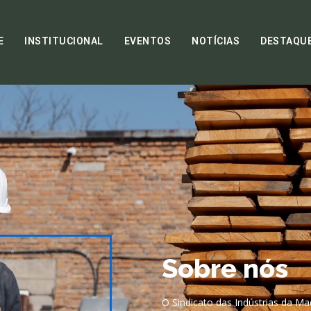
E
INSTITUCIONAL
EVENTOS
NOTÍCIAS
DESTAQU
Sobre nós
O Sindicato das Indústrias da Ma