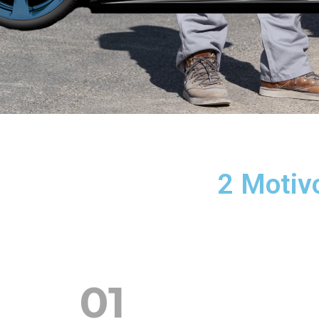
2 Motiv
01