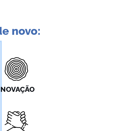
de novo:
INOVAÇÃO