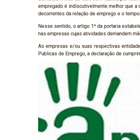
empregado é indiscutivelmente melhor que a c
decorrentes da relação de emprego e o temp
Nesse sentido, o artigo 1º da portaria estabe
nas empresas cujas atividades demandem mão 
As empresas e/ou suas respectivas entidades
Publicas de Emprego, a declaração de cumprim