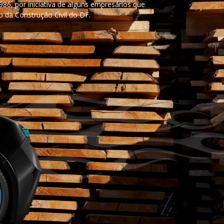
86, por iniciativa de alguns empresários que
o da Construção Civil do DF.