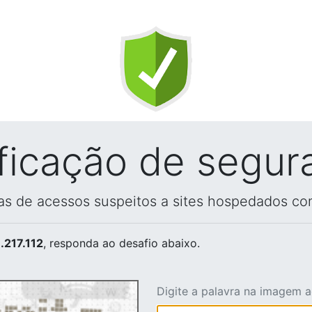
ificação de segur
vas de acessos suspeitos a sites hospedados co
.217.112
, responda ao desafio abaixo.
Digite a palavra na imagem 