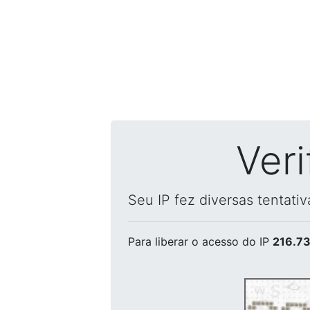
Ver
Seu IP fez diversas tentati
Para liberar o acesso
do IP
216.73